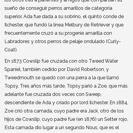
sueño de conseguir perros amarillos de categoría
superior. Ada fue dada a su sobrino, el quinto conde de
Ilchester, que fundó la línea Melbury de Retriever y que
frecuentemente cruzó a su progenie amarilla con
Labradores y otros perros de pelaje ondulado (Curly-
Coat).
En 1873 Cowslip fue cruzada con otro Tweed Water
Spaniel, también cedido por David Robertson, y
Tweedmouth se quedó con una perra a la que llamó
Topsy. Tres años más tarde, Topsy parió a Zoe, que más
adelante fue cruzada dos veces con Sweep,
descendiente de Ada y criado por lord Ilchester. En 1884,
Zoe crió otra camada, cuyo padre era Jack, otro de los
hijos de Cowslip, cuyo padre fue (en 1876) un Setter rojo.
Esta camada dio lugar a un segundo Nous, que es el