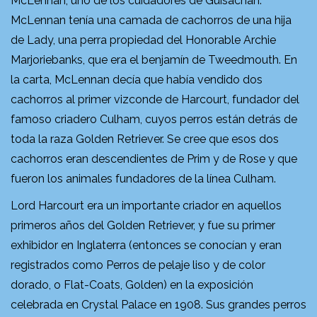
McLennan, uno de los cuidadores de Guisachan.
McLennan tenía una camada de cachorros de una hija
de Lady, una perra propiedad del Honorable Archie
Marjoriebanks, que era el benjamín de Tweedmouth. En
la carta, McLennan decía que había vendido dos
cachorros al primer vizconde de Harcourt, fundador del
famoso criadero Culham, cuyos perros están detrás de
toda la raza Golden Retriever. Se cree que esos dos
cachorros eran descendientes de Prim y de Rose y que
fueron los animales fundadores de la línea Culham.
Lord Harcourt era un importante criador en aquellos
primeros años del Golden Retriever, y fue su primer
exhibidor en Inglaterra (entonces se conocían y eran
registrados como Perros de pelaje liso y de color
dorado, o Flat-Coats, Golden) en la exposición
celebrada en Crystal Palace en 1908. Sus grandes perros