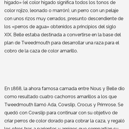
hígado» (el color hígado significa todos los tonos de
color rojizo, leonado o marrón), un perro con un pelaje
con unos rizos muy cerrados, presunto descendiente de
los «perros de agua» obtenidos a principios del siglo
XIX. Belle estaba destinada a convertirse en la base del
plan de Tweedmouth para desarrollar una raza para el
cobro de la caza de color amarillo.
En 1868, la ahora famosa camada entre Nous y Belle dio
como resultado cuatro cachorros amarillos a los que
Tweedmouth llamó Ada, Cowslip, Crocus y Primrose. Se
quedó con Cowslip para continuar con su objetivo de
criar perros de color dorado para cobrar la caza, y regaló
los otros tres a parientes y amigos que compartían su