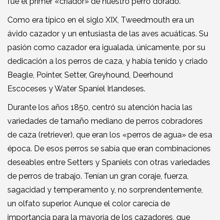
fue el primer «criador» de nuestro perro dorado.
Como era típico en el siglo XIX, Tweedmouth era un
ávido cazador y un entusiasta de las aves acuáticas. Su
pasión como cazador era igualada, únicamente, por su
dedicación a los perros de caza, y había tenido y criado
Beagle, Pointer, Setter, Greyhound, Deerhound
Escoceses y Water Spaniel Irlandeses.
Durante los años 1850, centró su atención hacia las
variedades de tamaño mediano de perros cobradores
de caza (retriever), que eran los «perros de agua» de esa
época. De esos perros se sabía que eran combinaciones
deseables entre Setters y Spaniels con otras variedades
de perros de trabajo. Tenían un gran coraje, fuerza,
sagacidad y temperamento y, no sorprendentemente,
un olfato superior. Aunque el color carecía de
importancia para la mayoría de los cazadores, que