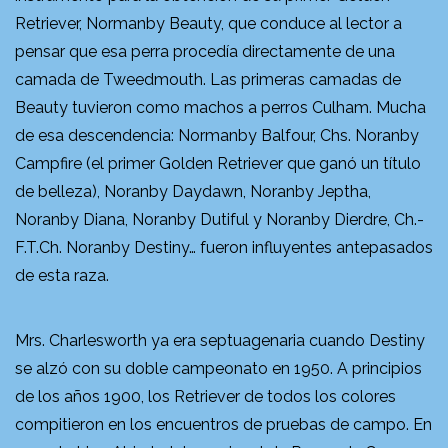
Retriever, Normanby Beauty, que conduce al lector a
pensar que esa perra procedía directamente de una
camada de Tweedmouth. Las primeras camadas de
Beauty tuvieron como machos a perros Culham. Mucha
de esa descendencia: Normanby Balfour, Chs. Noranby
Campfire (el primer Golden Retriever que ganó un título
de belleza), Noranby Daydawn, Noranby Jeptha,
Noranby Diana, Noranby Dutiful y Noranby Dierdre, Ch.-
F.T.Ch. Noranby Destiny… fueron influyentes antepasados
de esta raza.
Mrs. Charlesworth ya era septuagenaria cuando Destiny
se alzó con su doble campeonato en 1950. A principios
de los años 1900, los Retriever de todos los colores
compitieron en los encuentros de pruebas de campo. En