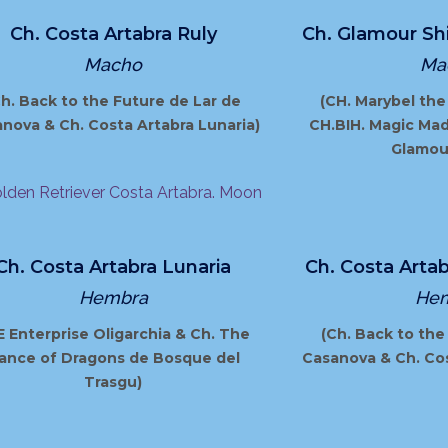
Ch. Costa Artabra Ruly
Ch. Glamour Sh
Macho
Ma
Ch. Back to the Future de Lar de
(CH. Marybel the
nova & Ch. Costa Artabra Lunaria)
CH.BIH. Magic Ma
Glamou
Ch. Costa Artabra Lunaria
Ch. Costa Artab
Hembra
He
E Enterprise Oligarchia & Ch. The
(Ch. Back to the
ance of Dragons de Bosque del
Casanova & Ch. Cos
Trasgu)