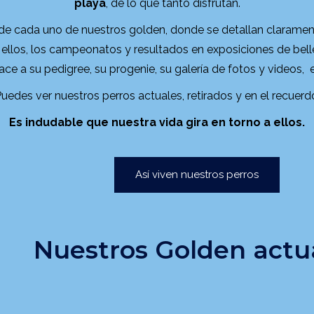
playa
, de lo que tanto disfrutan.
 de cada uno de nuestros golden, donde se detallan claramen
ellos, los campeonatos y resultados en exposiciones de belle
ace a su pedigree, su progenie, su galería de fotos y videos, e
uedes ver nuestros perros actuales, retirados y en el recuerd
Es indudable que nuestra vida gira en torno a ellos.
Así viven nuestros perros
Nuestros Golden actu