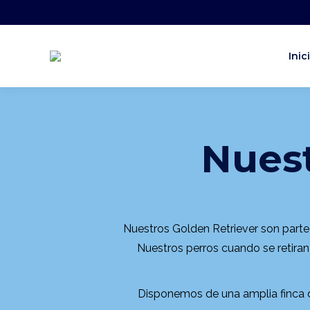
Inic
Nuest
Nuestros Golden Retriever son part
Nuestros perros cuando se retiran 
Disponemos de una amplia finca d