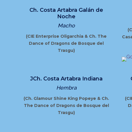
Ch. Costa Artabra Galán de
Noche
Macho
(
(CIE Enterprise Oligarchia & Ch. The
Casa
Dance of Dragons de Bosque del
Trasgu)
JCh. Costa Artabra Indiana
Hembra
(Ch. Glamour Shine King Popeye & Ch.
(CI
The Dance of Dragons de Bosque del
D
Trasgu)