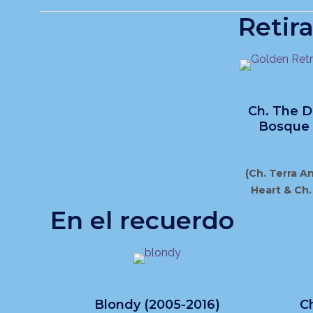
Retir
Ch. The D
Bosque 
(Ch. Terra A
Heart & Ch.
En el recuerdo
Blondy (2005-2016)
Ch