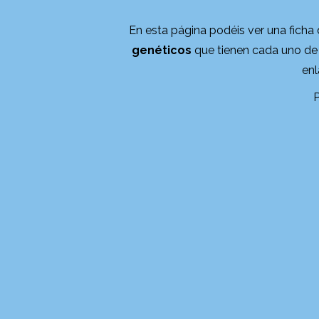
En esta página podéis ver una ficha
genéticos
que tienen cada uno de 
enl
P