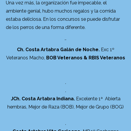
Una vez más, la organización fue impecable, el
ambiente genial, hubo muchos regalos y la comida
estaba deliciosa. En los concursos se puede disfrutar
de los perros de una forma diferente.
..
Ch. Costa Artabra Galán de Noche.
Exc 1º
Veteranos Macho,
BOB Veteranos & RBIS Veteranos
.
.
JCh. Costa Artabra Indiana.
Excelente 1ª Abierta
hembras, Mejor de Raza (BOB), Mejor de Grupo (BOG)
.