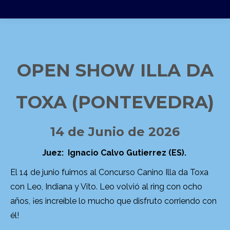
OPEN SHOW ILLA DA
TOXA (PONTEVEDRA)
14 de Junio de 2026
Juez: Ignacio Calvo Gutierrez
(ES).
El 14 de junio fuimos al Concurso Canino Illa da Toxa
con Leo, Indiana y Vito. Leo volvió al ring con ocho
años, ¡es increíble lo mucho que disfruto corriendo con
él!